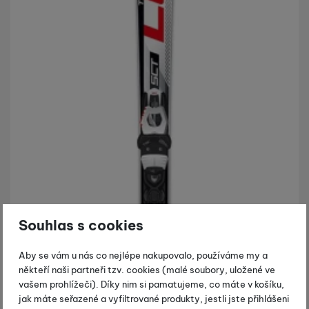
Souhlas s cookies
Aby se vám u nás co nejlépe nakupovalo, používáme my a
někteří naši partneři tzv. cookies (malé soubory, uložené ve
vašem prohlížeči). Díky nim si pamatujeme, co máte v košíku,
jak máte seřazené a vyfiltrované produkty, jestli jste přihlášeni