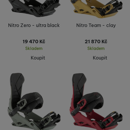
Nitro Zero - ultra black
Nitro Team - clay
19 470
Kč
21 870
Kč
Skladem
Skladem
Koupit
Koupit