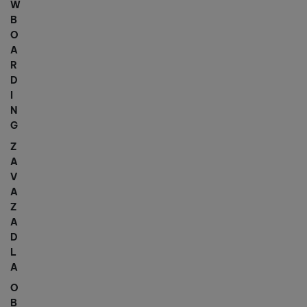
W
B
O
A
R
D
I
N
G
Z
A
V
A
Z
A
D
L
A
O
B