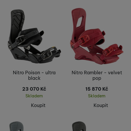
Nitro Poison - ultra
Nitro Rambler - velvet
black
pop
23 070
Kč
15 870
Kč
Skladem
Skladem
Koupit
Koupit