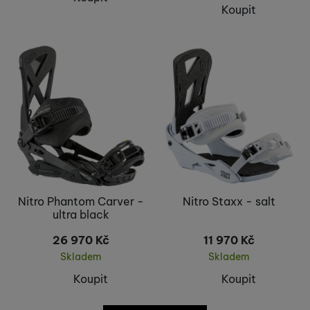
Koupit
Nitro Phantom Carver -
Nitro Staxx - salt
ultra black
26 970
Kč
11 970
Kč
Skladem
Skladem
Koupit
Koupit