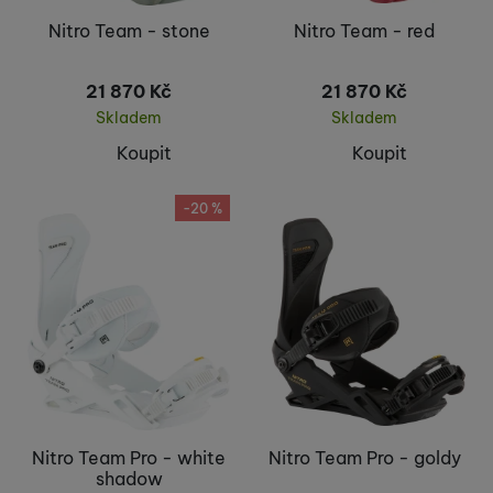
Nitro Team - stone
Nitro Team - red
21 870
Kč
21 870
Kč
Skladem
Skladem
Koupit
Koupit
-20 %
Nitro Team Pro - white
Nitro Team Pro - goldy
shadow