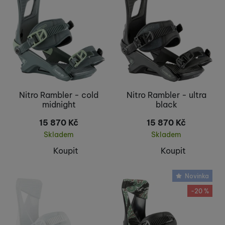
Nitro Rambler - cold
Nitro Rambler - ultra
midnight
black
15 870
Kč
15 870
Kč
Skladem
Skladem
Koupit
Koupit
Novinka
-20 %