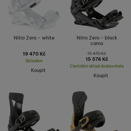
Nitro Zero - white
Nitro Zero - black
camo
19 470
Kč
19 470
Kč
15 576
Kč
Skladem
Centrální sklad dodavatele
Koupit
Koupit