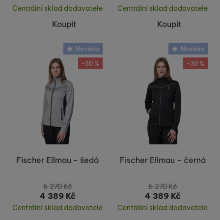
Centrální sklad dodavatele
Centrální sklad dodavatele
Koupit
Koupit
Novinka
Novinka
-30 %
-30 %
Fischer Ellmau - šedá
Fischer Ellmau - černá
6 270
Kč
6 270
Kč
4 389
Kč
4 389
Kč
Centrální sklad dodavatele
Centrální sklad dodavatele