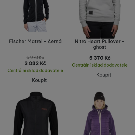
Fischer Matrei - černá
Nitro Heart Pullover -
ghost
5 970
Kč
5 370
Kč
3 882
Kč
Centrální sklad dodavatele
Centrální sklad dodavatele
Koupit
Koupit