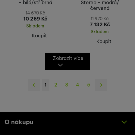
- bílá/stříbrná
Stereo - modrá/
červená
14 670
Kč
10 269
Kč
11 970
Kč
7 182
Kč
Skladem
Skladem
Koupit
Koupit
Zobrazit více
1
2
3
4
5
následující
O nákupu