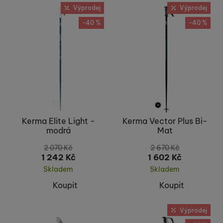
Výprodej
Výprodej
-40 %
-40 %
Kerma Elite Light -
Kerma Vector Plus Bi-
modrá
Mat
2 070
Kč
2 670
Kč
1 242
Kč
1 602
Kč
Skladem
Skladem
Koupit
Koupit
Výprodej