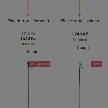
Elan Hotrod - červená
Elan Hotrod - zelená
1 740
Kč
1 740
Kč
1 218
Kč
Skladem
Skladem
Koupit
Koupit
Výprodej
-15 %