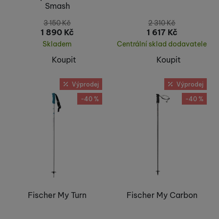
Smash
3 150
Kč
2 310
Kč
1 890
Kč
1 617
Kč
Skladem
Centrální sklad dodavatele
Koupit
Koupit
Výprodej
Výprodej
-40 %
-40 %
Fischer My Turn
Fischer My Carbon