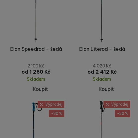
Elan Speedrod - šedá
Elan Literod - šedá
2 100
Kč
4 020
Kč
od 1 260
Kč
od 2 412
Kč
Skladem
Skladem
Koupit
Koupit
Výprodej
Výprodej
-30 %
-30 %