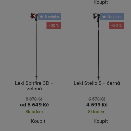
Koupit
Novinka
Novinka
-30 %
-30 %
Leki Spitfire 3D -
Leki Stella S - černá
zelená
8 070
Kč
6 570
Kč
od 5 649
Kč
4 599
Kč
Skladem
Skladem
Koupit
Koupit