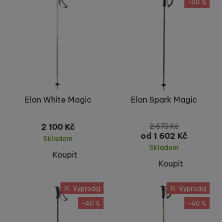
-40 %
Elan White Magic
Elan Spark Magic
2 100
Kč
2 670
Kč
od 1 602
Kč
Skladem
Skladem
Koupit
Koupit
Výprodej
Výprodej
-40 %
-40 %