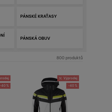
PÁNSKÉ KRAŤASY
NÍ
PÁNSKÁ OBUV
800 produktů
Nalezeno produkt
prodej
Výprodej
-40 %
-40 %