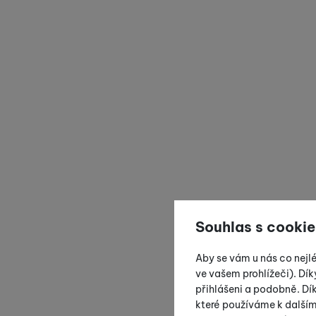
Souhlas s cookie
Aby se vám u nás co nejl
ve vašem prohlížeči). Dík
přihlášeni a podobně. D
které používáme k další