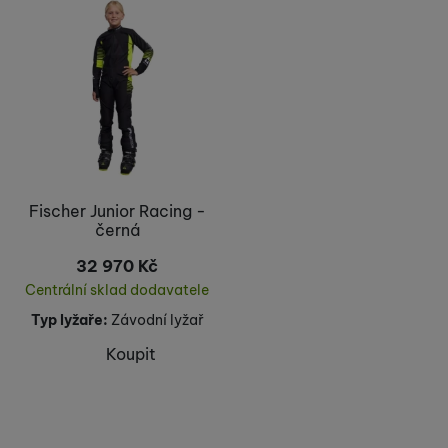
Nejprodávanější
Fischer Junior Racing -
černá
32 970
Kč
Centrální sklad dodavatele
Typ lyžaře:
Závodní lyžař
Koupit