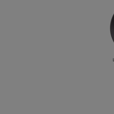
Marketingové cookies po
jak na našich stránkách, 