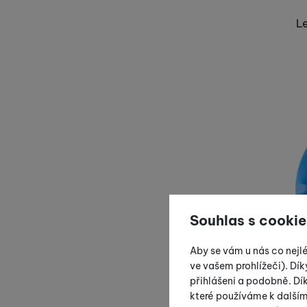
L
Souhlas s cookie
Aby se vám u nás co nejl
ve vašem prohlížeči). Dík
přihlášeni a podobně. D
které používáme k další