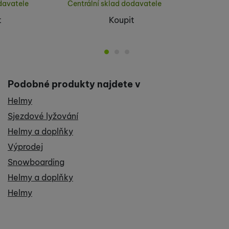
davatele
Centrální sklad dodavatele
t
Koupit
Podobné produkty najdete v
Helmy
Sjezdové lyžování
Helmy a doplňky
Výprodej
Snowboarding
Helmy a doplňky
Helmy