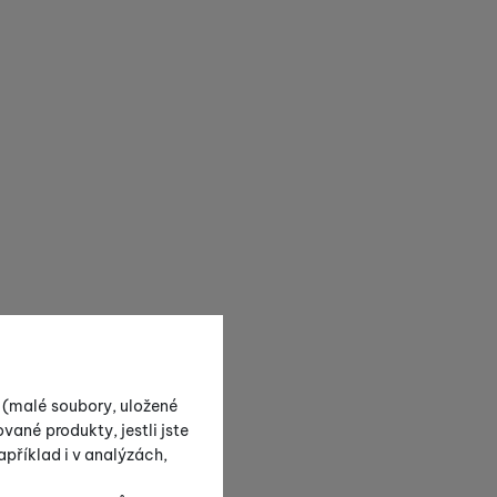
s (malé soubory, uložené
vané produkty, jestli jste
příklad i v analýzách,