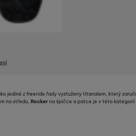
ení
ako jediné z freeride řady vyztuženy titanalem, který zaruč
7mm na středu.
Rocker
na špičce a patce je v této kategorii