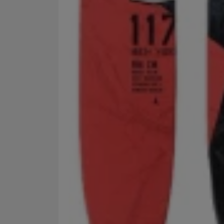
Marketingové cookies po
jak na našich stránkách, 