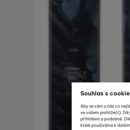
Souhlas s cookie
Aby se vám u nás co nejl
ve vašem prohlížeči). Dík
přihlášeni a podobně. D
které používáme k další