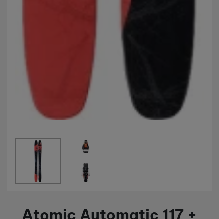
uživatele našeho webu.
Marketingové cookies používáme my nebo naši partneři,
abychom vám mohli zobrazit vhodné obsahy nebo reklamy jak
na našich stránkách, tak na stránkách třetích stran.
Fotografie
Atomic Automatic 117 +