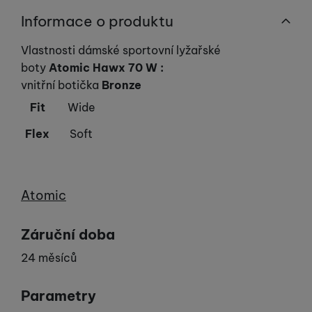
Informace o produktu
Vlastnosti dámské sportovní lyžařské
boty
Atomic Hawx 70 W
:
vnitřní botička
Bronze
Fit
Wide
Flex
Soft
Výrobce
Atomic
Záruční doba
24 měsíců
Parametry