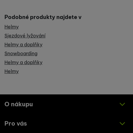
Podobné produkty najdete v
Helmy
Sjezdové lyžování
Helmy a doplňky
Snowboarding
Helmy a doplňky
Helmy
O nákupu
Pro vás
Jak nakupovat