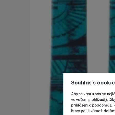
Souhlas s cookie
Aby se vám u nás co nejl
ve vašem prohlížeči). Dík
přihlášeni a podobně. D
které používáme k další