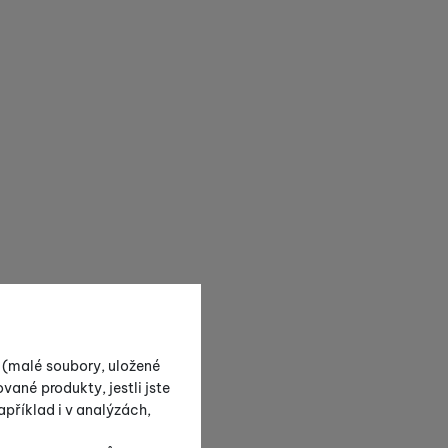
s (malé soubory, uložené
vané produkty, jestli jste
příklad i v analýzách,