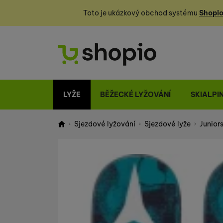
Toto je ukázkový obchod systému
Shopio
LYŽE
BĚŽECKÉ LYŽOVÁNÍ
SKIALPI
Sjezdové lyžování
Sjezdové lyže
Juniors
Shopio demo
Fotografie