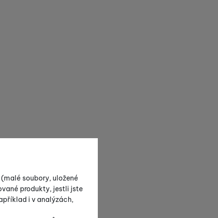
s (malé soubory, uložené
vané produkty, jestli jste
příklad i v analýzách,