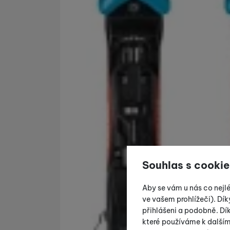
Souhlas s cookie
Aby se vám u nás co nejl
ve vašem prohlížeči). Dík
přihlášeni a podobně. D
které používáme k další