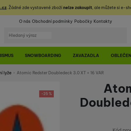
.cz
. Žádné zde vystavené zboží
nelze zakoupit
, ale můžete
si
e-sh
O nás
Obchodní podmínky
Pobočky
Kontakty
Vyhledávání
NISMUS
SNOWBOARDING
ZAVAZADLA
OBLEČEN
í lyže
Atomic Redster Doubledeck 3.0 XT + 16 VAR
Atom
-25 %
Doublede
Kód pro