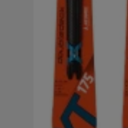
Marketingové cookies po
jak na našich stránkách, 