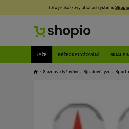
Toto je ukázkový obchod systému
Shopio
LYŽE
BĚŽECKÉ LYŽOVÁNÍ
SKIALPI
Sjezdové lyžování
Sjezdové lyže
Sporto
Shopio demo
Fotografie