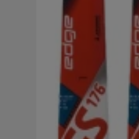
Marketingové cookies po
jak na našich stránkách, 