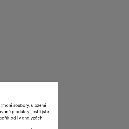
s (malé soubory, uložené
vané produkty, jestli jste
příklad i v analýzách,