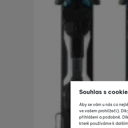
Souhlas s cookie
Aby se vám u nás co nejl
ve vašem prohlížeči). Dík
přihlášeni a podobně. D
které používáme k další