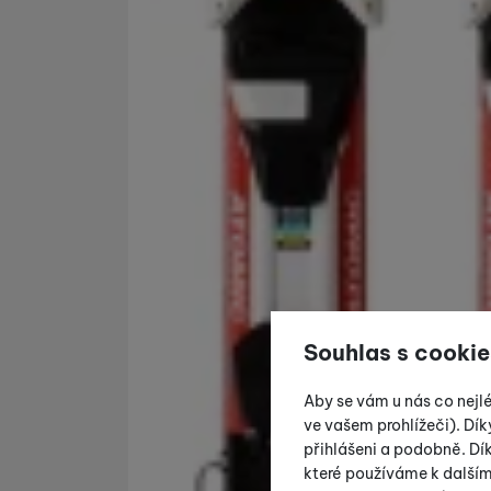
Souhlas s cookie
Aby se vám u nás co nejl
ve vašem prohlížeči). Dík
přihlášeni a podobně. D
které používáme k další