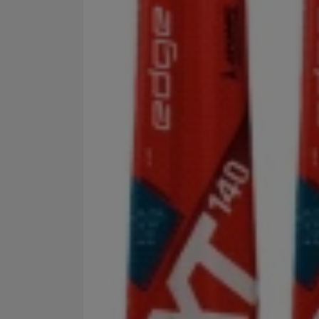
Marketingové cookies po
jak na našich stránkách, 