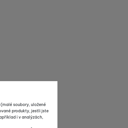
s (malé soubory, uložené
vané produkty, jestli jste
příklad i v analýzách,