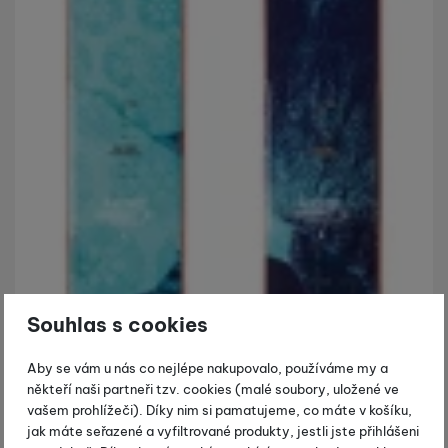
Souhlas s cookies
Aby se vám u nás co nejlépe nakupovalo, používáme my a
někteří naši partneři tzv. cookies (malé soubory, uložené ve
vašem prohlížeči). Díky nim si pamatujeme, co máte v košíku,
jak máte seřazené a vyfiltrované produkty, jestli jste přihlášeni