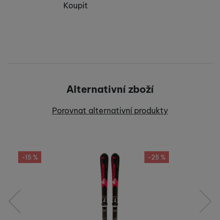
Koupit
Alternativní zboží
Porovnat alternativní produkty
-15 %
-25 %
předchozí
následující