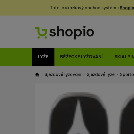
Toto je ukázkový obchod systému
Shopio
LYŽE
BĚŽECKÉ LYŽOVÁNÍ
SKIALPI
Sjezdové lyžování
Sjezdové lyže
Sporto
Shopio demo
Fotografie