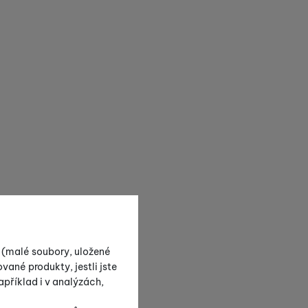
s (malé soubory, uložené
vané produkty, jestli jste
příklad i v analýzách,