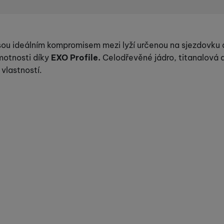
sou ideálním kompromisem mezi lyží určenou na sjezdovku 
hmotnosti díky
EXO Profile.
Celodřevěné jádro, titanalová 
vlastností.