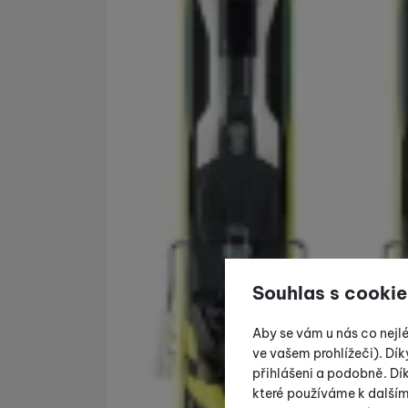
Souhlas s cookie
Aby se vám u nás co nejl
ve vašem prohlížeči). Dík
přihlášeni a podobně. D
které používáme k další