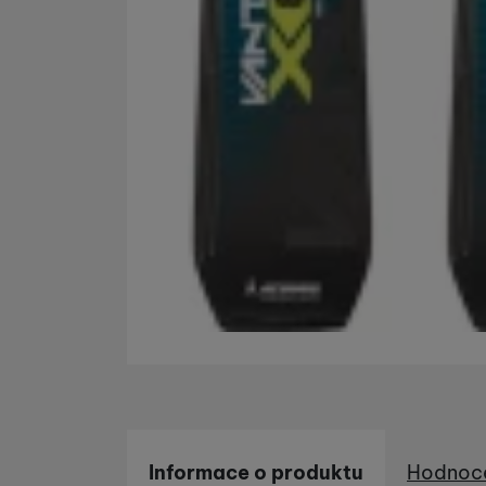
Marketingové cookies po
jak na našich stránkách, 
Informace o produktu
Hodnoc