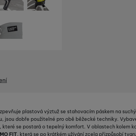
ení
zpevňuje plastová výztuž se stahovacím páskem na suchý 
, jsou dobře použitelné pro obě běžecké techniky. Vybav
, které se postará o tepelný komfort. V oblastech kolem k
MO FIT
, která se po krátkém užívání zcela přizpůsobí tvar