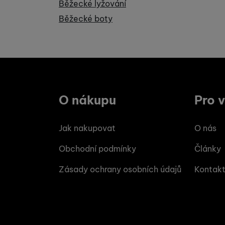
Běžecké lyžování
Běžecké boty
O nákupu
Pro 
Jak nakupovat
O nás
Obchodní podmínky
Články
Zásady ochrany osobních údajů
Kontak