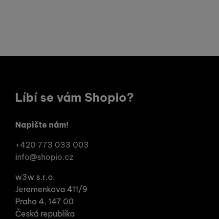
Líbí se vám Shopio?
Napište nám!
+420 773 033 003
info@shopio.cz
w3w s.r.o.
Jeremenkova 411/9
Praha 4, 147 00
Česká republika