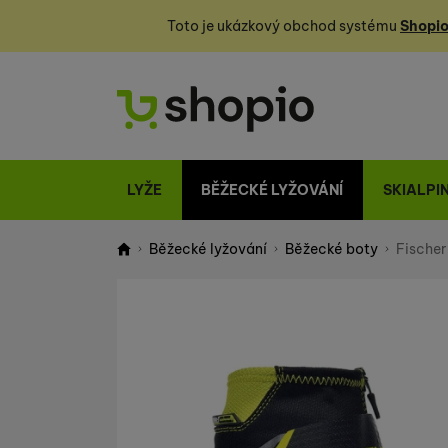
Toto je ukázkový obchod systému
Shopio
LYŽE
BĚŽECKÉ LYŽOVÁNÍ
SKIALPI
Běžecké lyžování
Běžecké boty
Fischer
Shopio demo
Fotografie