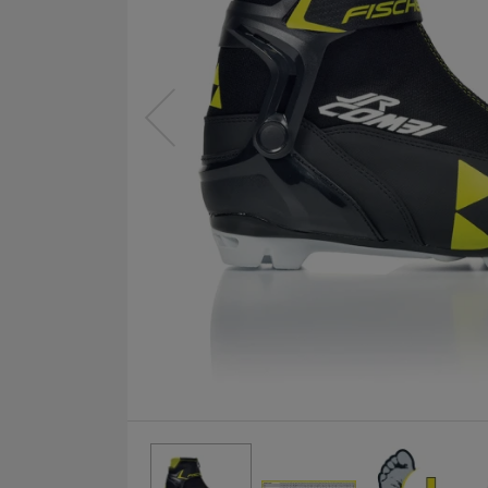
předchozí
Fotografie