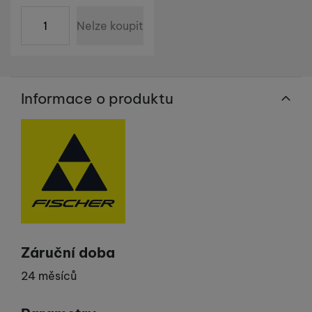
Zboží není skladem ani u dodavatele. Datum dodání n
ks
Nelze koupit
Informace o produktu
Výrobce
Záruční doba
24 měsíců