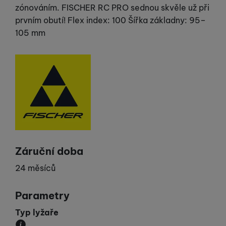
zónováním. FISCHER RC PRO sednou skvěle už při
prvním obutí! Flex index: 100 Šířka základny: 95–
105 mm
Výrobce
Záruční doba
24 měsíců
Parametry
Typ lyžaře