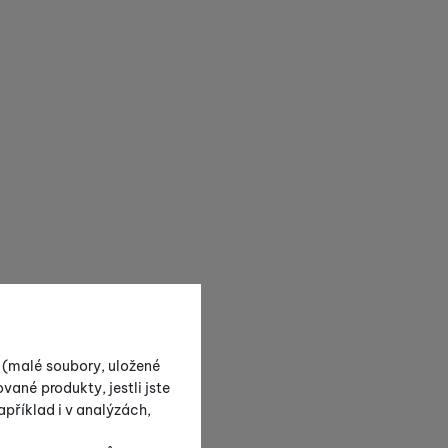
s (malé soubory, uložené
vané produkty, jestli jste
příklad i v analýzách,