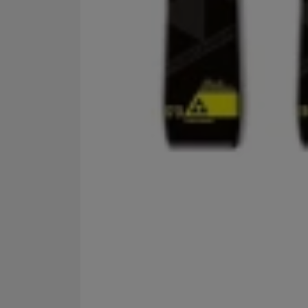
Marketingové cookies po
jak na našich stránkách, 