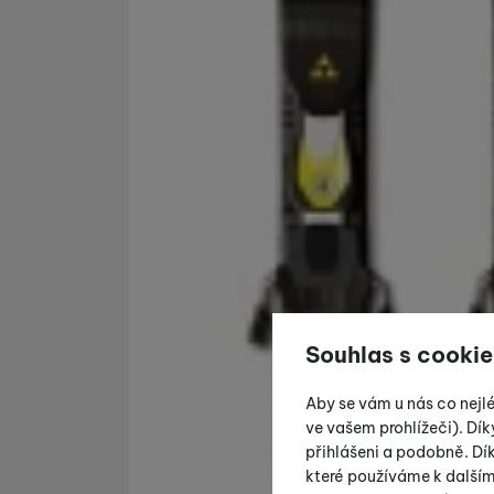
Souhlas s cookie
Aby se vám u nás co nejl
ve vašem prohlížeči). Dík
přihlášeni a podobně. D
které používáme k další