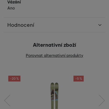
Vázání
Ano
Hodnocení
Pro vkládání recenzí je nutné se přihlásit.
Alternativní zboží
Recenze
Porovnat alternativní produkty
Nebyla přidána žádná recenze.
-20 %
-5 %