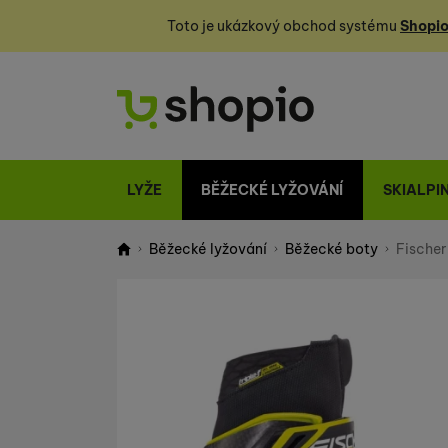
Toto je ukázkový obchod systému
Shopio
LYŽE
BĚŽECKÉ LYŽOVÁNÍ
SKIALPI
Běžecké lyžování
Běžecké boty
Fischer
Shopio demo
Fotografie