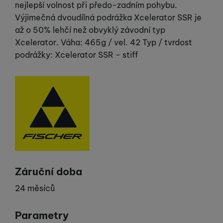
nejlepší volnost při předo-zadním pohybu.
Výjimečná dvoudílná podrážka Xcelerator SSR je
až o 50% lehčí než obvyklý závodní typ
Xcelerator. Váha: 465g / vel. 42 Typ / tvrdost
podrážky: Xcelerator SSR - stiff
Výrobce
Záruční doba
24 měsíců
Parametry