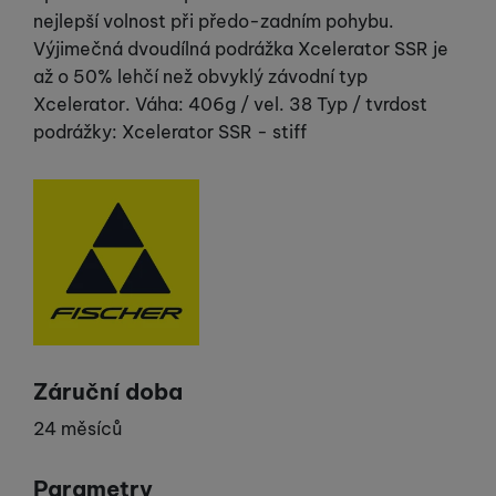
nejlepší volnost při předo-zadním pohybu.
Výjimečná dvoudílná podrážka Xcelerator SSR je
až o 50% lehčí než obvyklý závodní typ
Xcelerator. Váha: 406g / vel. 38 Typ / tvrdost
podrážky: Xcelerator SSR - stiff
Výrobce
Záruční doba
24 měsíců
Parametry