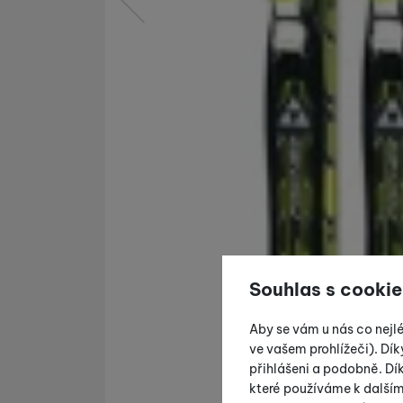
předchozí
Souhlas s cookie
Aby se vám u nás co nejl
ve vašem prohlížeči). Dík
přihlášeni a podobně. D
které používáme k další