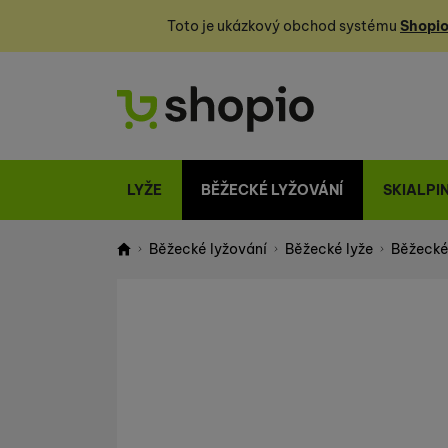
Toto je ukázkový obchod systému
Shopio
LYŽE
BĚŽECKÉ LYŽOVÁNÍ
SKIALPI
Běžecké lyžování
Běžecké lyže
Běžecké 
Shopio demo
Fotografie