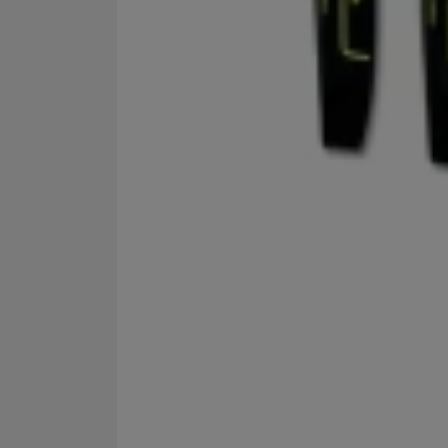
Marketingové cookies po
jak na našich stránkách, 