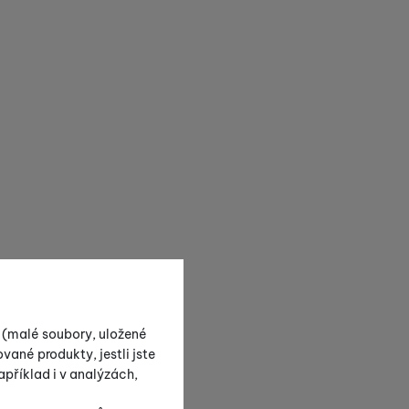
s (malé soubory, uložené
vané produkty, jestli jste
příklad i v analýzách,