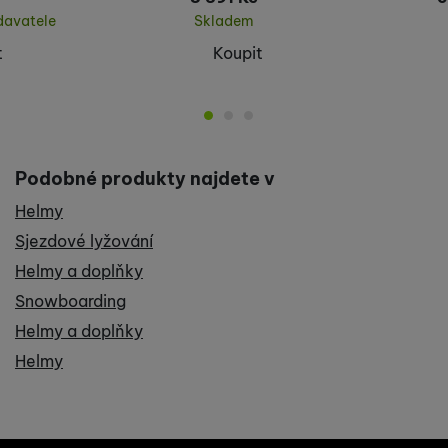
davatele
Skladem
t
Koupit
Podobné produkty najdete v
Helmy
Sjezdové lyžování
Helmy a doplňky
Snowboarding
Helmy a doplňky
Helmy