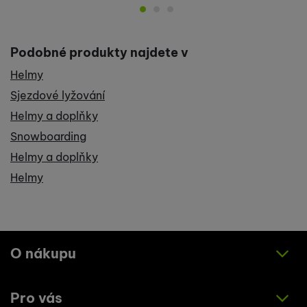
Podobné produkty najdete v
Helmy
Sjezdové lyžování
Helmy a doplňky
Snowboarding
Helmy a doplňky
Helmy
O nákupu
Pro vás
Jak nakupovat