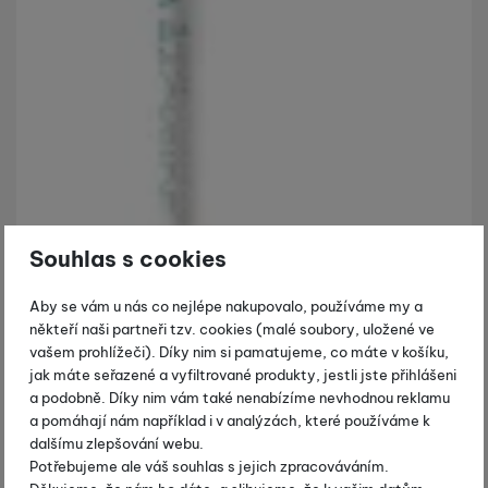
Souhlas s cookies
Aby se vám u nás co nejlépe nakupovalo, používáme my a
někteří naši partneři tzv. cookies (malé soubory, uložené ve
vašem prohlížeči). Díky nim si pamatujeme, co máte v košíku,
jak máte seřazené a vyfiltrované produkty, jestli jste přihlášeni
a podobně. Díky nim vám také nenabízíme nevhodnou reklamu
a pomáhají nám například i v analýzách, které používáme k
dalšímu zlepšování webu.
Potřebujeme ale váš souhlas s jejich zpracováváním.