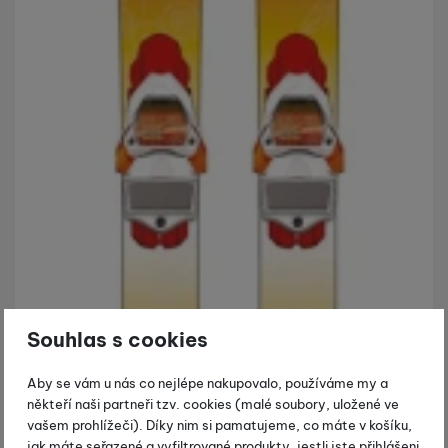
Souhlas s cookies
Aby se vám u nás co nejlépe nakupovalo, používáme my a
někteří naši partneři tzv. cookies (malé soubory, uložené ve
vašem prohlížeči). Díky nim si pamatujeme, co máte v košíku,
jak máte seřazené a vyfiltrované produkty, jestli jste přihlášeni