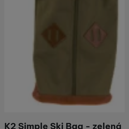
K2 Simple Ski Bag - zelená