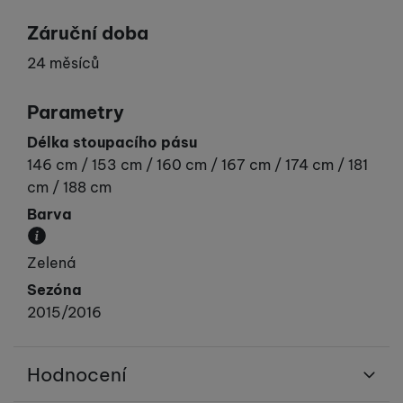
Záruční doba
24 měsíců
Parametry
Délka stoupacího pásu
146 cm / 153 cm / 160 cm / 167 cm / 174 cm / 181
cm / 188 cm
Barva
Převládající barva výrobku.
Zelená
Sezóna
2015/2016
Hodnocení