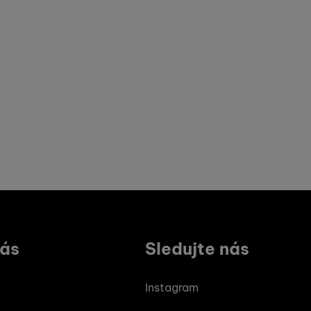
Koupit
Koupit
vás
Sledujte nás
Instagram