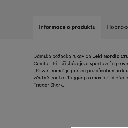
Informace o produktu
Hodnoc
Informace o produktu
Dámské běžecké rukavice
Leki Nordic Cr
Comfort Fit přicházejí ve sportovním prov
„Powerframe“ je přesně přizpůsoben na každ
včetně poutka Trigger pro maximální přeno
Trigger Shark.