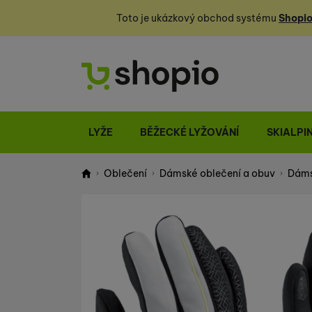
Toto je ukázkový obchod systému
Shopio
LYŽE
BĚŽECKÉ LYŽOVÁNÍ
SKIALPI
Oblečení
Dámské oblečení a obuv
Dáms
Shopio demo
Fotografie