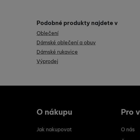
Koupit
Podobné produkty najdete v
Oblečení
Dámské oblečení a obuv
Dámské rukavice
Výprodej
O nákupu
Pro 
Jak nakupovat
O nás