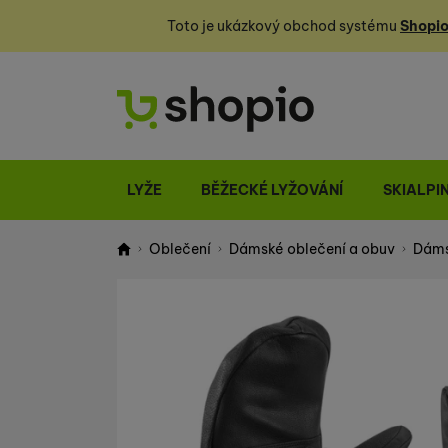
Toto je ukázkový obchod systému
Shopio
LYŽE
BĚŽECKÉ LYŽOVÁNÍ
SKIALPI
Oblečení
Dámské oblečení a obuv
Dáms
Shopio demo
Fotografie