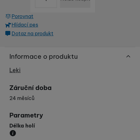
Porovnat
Hlídací pes
Dotaz na produkt
Informace o produktu
Výrobce
Leki
Záruční doba
24 měsíců
Parametry
Délka holí