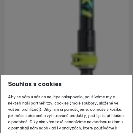
Souhlas s cookies
Aby se vám u nás co nejlépe nakupovalo, používáme my a
někteří naši partneři tzv. cookies (malé soubory, uložené ve
vašem prohlížeči). Díky nim si pamatujeme, co máte v košíku,
jak máte seřazené a vyfiltrované produkty, jestli jste přihlášeni
a podobně. Díky nim vám také nenabízíme nevhodnou reklamu
a pomáhají nám například i v analýzách, které používáme k