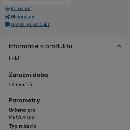
Porovnat
Hlídací pes
Dotaz na produkt
Informace o produktu
Výrobce
Leki
Záruční doba
24 měsíců
Parametry
Určeno pro
Muž/unisex
Typ rukavic