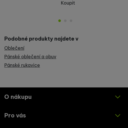
Koupit
Podobné produkty najdete v
Oblečení
Pánské oblečení a obuv
Pánské rukavice
O nákupu
Pro vás
Jak nakupovat
Obchodní podmínky