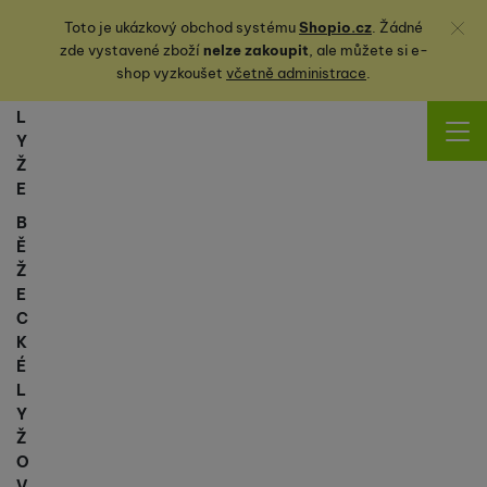
Zavřít
Toto je ukázkový obchod systému
Shopio.cz
. Žádné
zde vystavené zboží
nelze zakoupit
, ale můžete
si
e-
shop vyzkoušet
včetně administrace
.
L
Y
Ž
E
B
Ě
Ž
E
C
K
É
L
Y
Ž
O
V