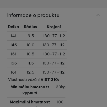
Informace o produktu
Délka
Rádius
Krojení
141
9.5
130–77–112
146
10.0
130–77–112
151
10.5
130–77–112
156
11.5
130–77–112
161
12.5
130–77–112
Vlastnosti vázání
VIST 310:
Minimální hmotnost
30kg
vypnutí
Maximální hmotnost
100