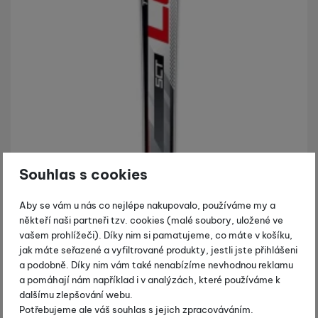
Souhlas s cookies
Aby se vám u nás co nejlépe nakupovalo, používáme my a
někteří naši partneři tzv. cookies (malé soubory, uložené ve
vašem prohlížeči). Díky nim si pamatujeme, co máte v košíku,
jak máte seřazené a vyfiltrované produkty, jestli jste přihlášeni
a podobně. Díky nim vám také nenabízíme nevhodnou reklamu
a pomáhají nám například i v analýzách, které používáme k
dalšímu zlepšování webu.
Potřebujeme ale váš souhlas s jejich zpracováváním.