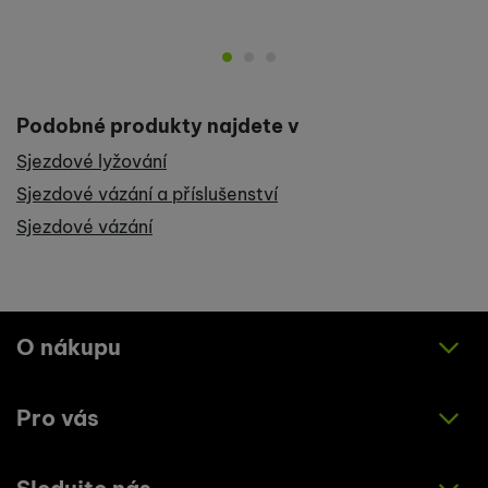
Podobné produkty najdete v
Sjezdové lyžování
Sjezdové vázání a příslušenství
Sjezdové vázání
O nákupu
Pro vás
Jak nakupovat
Obchodní podmínky