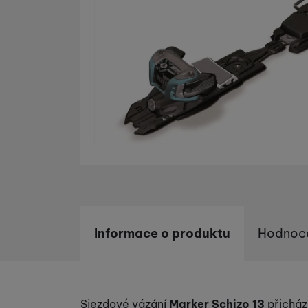
Informace o produktu
Hodnoc
Informace o produktu
Sjezdové vázání
Marker Schizo 13
přicház