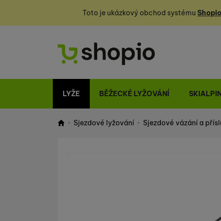
Toto je ukázkový obchod systému
Shopio
LYŽE
BĚŽECKÉ LYŽOVÁNÍ
SKIALPI
Sjezdové lyžování
Sjezdové vázání a přísl
Shopio demo
Fotografie