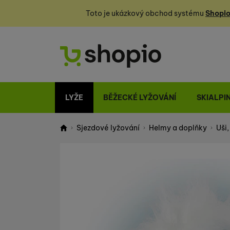
Toto je ukázkový obchod systému
Shopio
LYŽE
BĚŽECKÉ LYŽOVÁNÍ
SKIALPI
Sjezdové lyžování
Helmy a doplňky
Uši,
Shopio demo
Fotografie