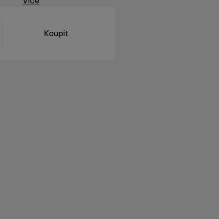
Více
Koupit