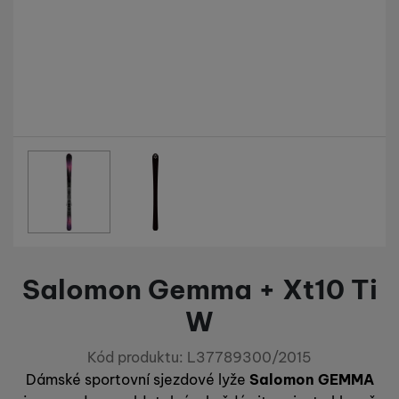
Fotografie
Salomon Gemma + Xt10 Ti
W
Kód produktu:
L37789300/2015
Dámské sportovní sjezdové lyže
Salomon GEMMA