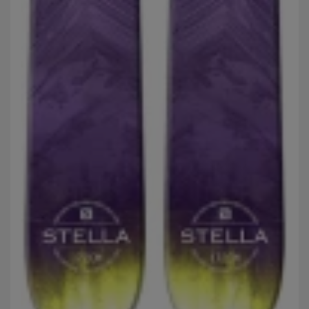
uživatele našeho webu.
Marketingové cookies používáme my nebo naši partneři,
abychom vám mohli zobrazit vhodné obsahy nebo reklamy jak
na našich stránkách, tak na stránkách třetích stran.