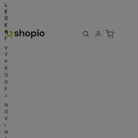
L
E
Č
E
Uživatelská se
Košík
N
Přihlásit se
Í
V
Ý
P
R
O
D
E
J
N
O
V
I
N