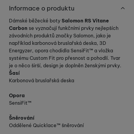
Informace o produktu
Dámské běžecké boty
Salomon RS Vitane
Carbon
se vyznačují funkčními prvky nejlepších
závodních produktů značky Salomon, jako je
například karbonová bruslařská deska, 3D
Energyzer, opora chodidla SensiFit™ a vložka
systému Custom Fit pro přesnost a pohodlí. Tvar
je o něco širší, design je doplněn ženskými prvky.
Šasí
Karbonová bruslařská deska
Opora
SensiFit™
Šněrování
Oddělené Quicklace™ šněrování