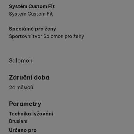
Systém Custom Fit
Systém Custom Fit
Speciálně pro ženy
Sportovní tvar Salomon pro ženy
Výrobce
Salomon
Záruční doba
24 měsíců
Parametry
Technika lyžování
Bruslení
Určeno pro