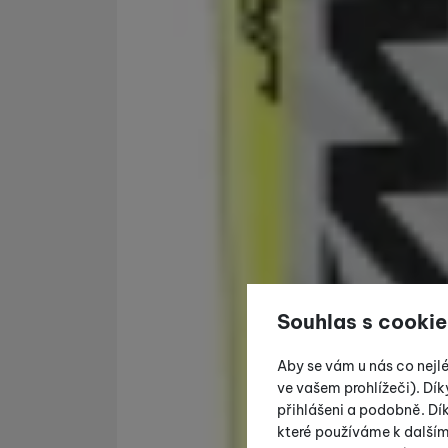
Souhlas s cookie
Aby se vám u nás co nejl
ve vašem prohlížeči). Dík
přihlášeni a podobně. D
které používáme k další