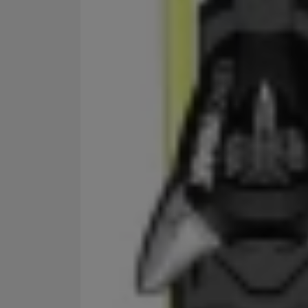
Marketingové cookies po
jak na našich stránkách, 