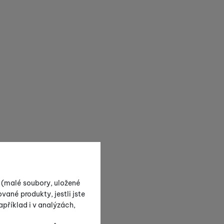
s (malé soubory, uložené
vané produkty, jestli jste
příklad i v analýzách,