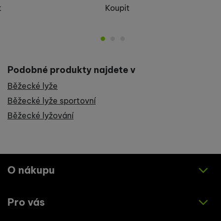
t
Koupit
Podobné produkty najdete v
Běžecké lyže
Běžecké lyže sportovní
Běžecké lyžování
O nákupu
Pro vás
Jak nakupovat